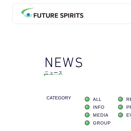
NEWS
ニュース
CATEGORY
ALL
R
INFO
P
MEDIA
E
GROUP