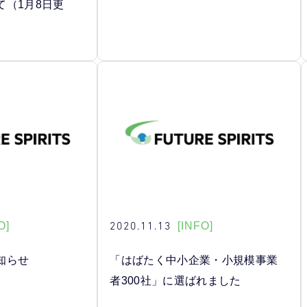
て（1月8日更
2020.11.13
O]
[INFO]
知らせ
「はばたく中小企業・小規模事業
者300社」に選ばれました