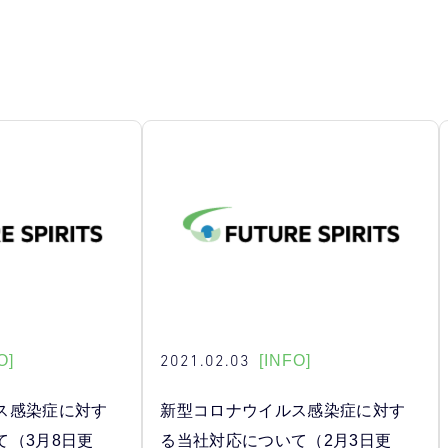
2021.02.03
O]
[INFO]
ス感染症に対す
新型コロナウイルス感染症に対す
て（3月8日更
る当社対応について（2月3日更