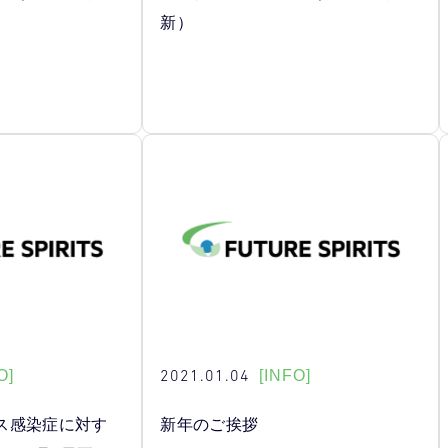
新）
2021.01.04
O]
[INFO]
ス感染症に対す
新年のご挨拶