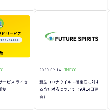
2020.09.14
O]
[INFO]
サービス ライセ
新型コロナウイルス感染症に対す
開始
る当社対応について（9月14日更
新）