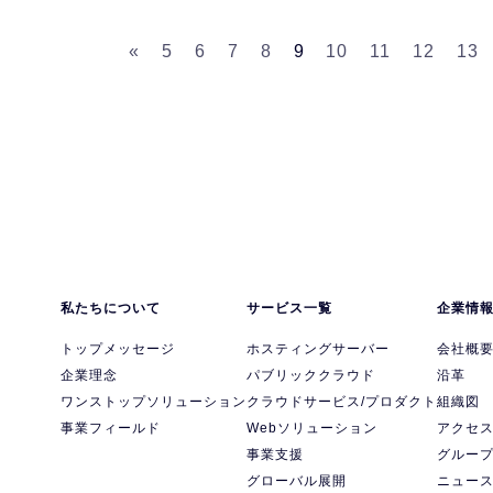
«
5
6
7
8
9
10
11
12
13
私たちについて
サービス一覧
企業情
トップメッセージ
ホスティングサーバー
会社概
企業理念
パブリッククラウド
沿革
ワンストップソリューション
クラウドサービス/プロダクト
組織図
事業フィールド
Webソリューション
アクセ
事業支援
グルー
グローバル展開
ニュー