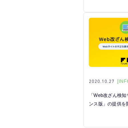
2020.10.27
[INF
「Web改ざん検知
ンス版」の提供を