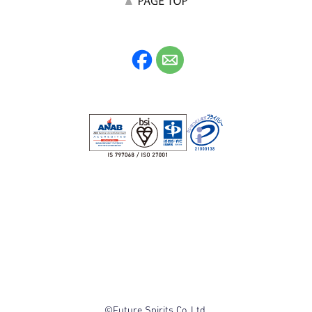
©Future Spirits Co.,Ltd.